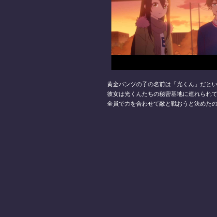
黄金パンツの子の名前は「光くん」だと
彼女は光くんたちの秘密基地に連れられ
全員で力を合わせて敵と戦おうと決めた