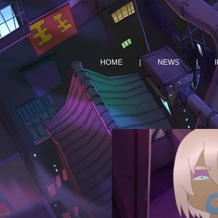
HOME
|
NEWS
|