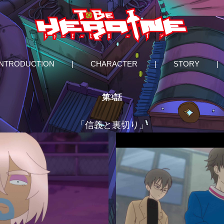
INTRODUCTION
|
CHARACTER
|
STORY
|
第3話
「信義と裏切り」